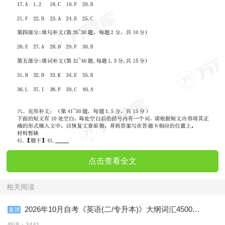
点击查看全文
相关阅读
2026年10月自考《英语(二/专升本)》大纲词汇4500个
(含音标)