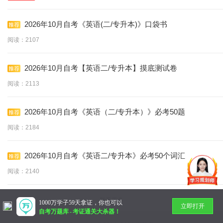
2026年10月自考《英语(二/专升本)》口袋书
阅读：2107
2026年10月自考【英语二/专升本】摸底测试卷
阅读：2113
2026年10月自考《英语（二/专升本）》必考50题
阅读：2184
2026年10月自考《英语二/专升本》必考50个词汇
阅读：2140
暂无更多
1000万学子59天拿证，你也可以
立即打开
自考万题库
-
考证通关大杀器！