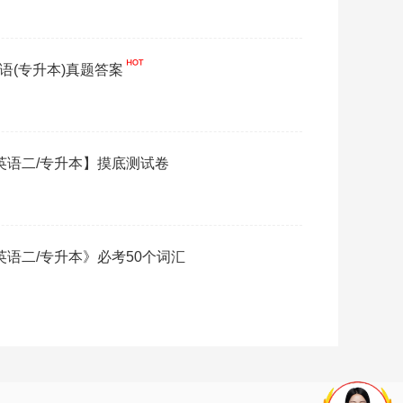
英语(专升本)真题答案
【英语二/专升本】摸底测试卷
《英语二/专升本》必考50个词汇