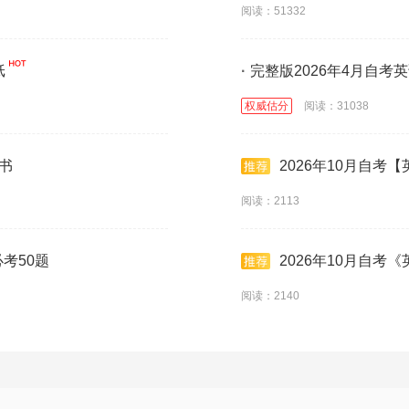
阅读：51332
纸
·
完整版2026年4月自考
权威估分
阅读：31038
袋书
2026年10月自考
阅读：2113
必考50题
2026年10月自考
阅读：2140