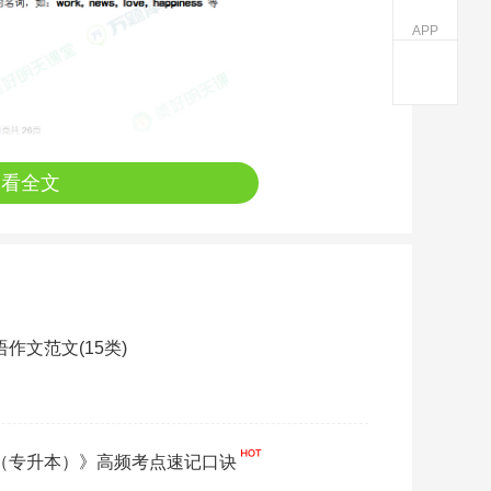
APP
查看全文
语作文范文(15类)
语（专升本）》高频考点速记口诀