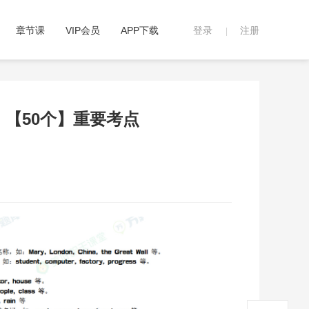
章节课
VIP会员
APP下载
登录
注册
|
》【50个】重要考点