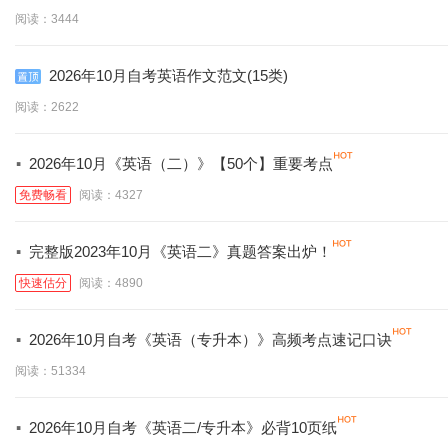
(含音标)
阅读：3444
2026年10月自考英语作文范文(15类)
阅读：2622
·
2026年10月《英语（二）》【50个】重要考点
免费畅看
阅读：4327
·
完整版2023年10月《英语二》真题答案出炉！
快速估分
阅读：4890
·
2026年10月自考《英语（专升本）》高频考点速记口诀
阅读：51334
·
2026年10月自考《英语二/专升本》必背10页纸