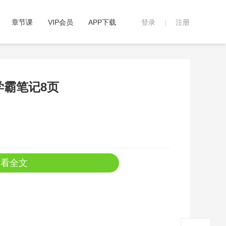
章节课
VIP会员
APP下载
登录
注册
|
学霸笔记8页
查看全文