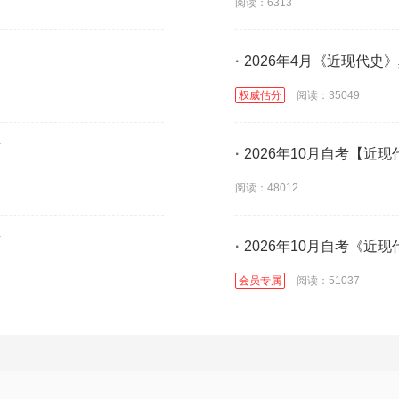
阅读：6313
·
2026年4月《近现代史
权威估分
阅读：35049
·
2026年10月自考【近现
阅读：48012
·
2026年10月自考《近
会员专属
阅读：51037