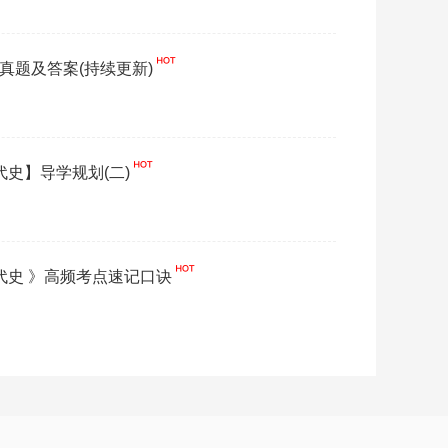
》真题及答案(持续更新)
代史】导学规划(二)
现代史 》高频考点速记口诀