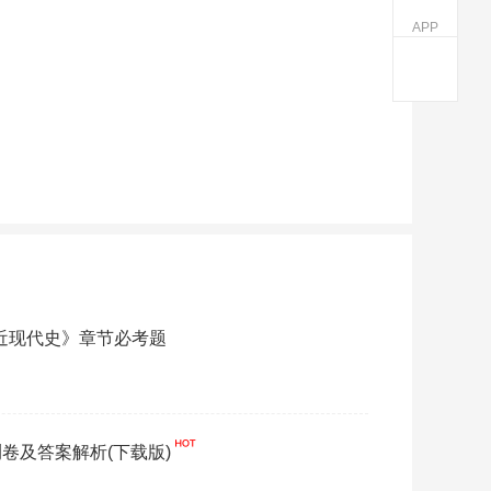
APP
《近现代史》章节必考题
卷及答案解析(下载版)