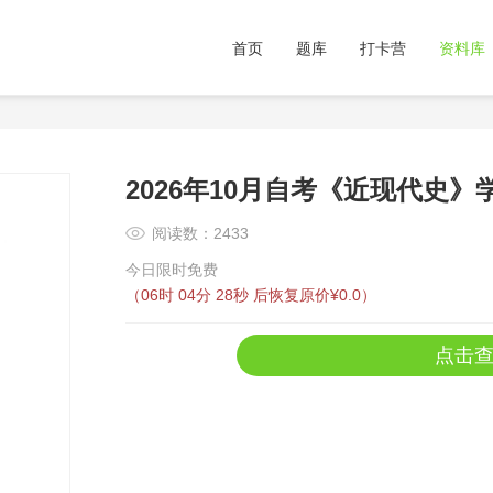
首页
题库
打卡营
资料库
2026年10月自考《近现代史》
阅读数：2433
今日限时免费
（
06时 04分 28秒
后恢复原价¥0.0）
点击