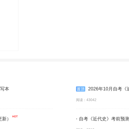
默写本
2026年10月自考
阅读：43042
更新）
·
自考《近代史》考前预测