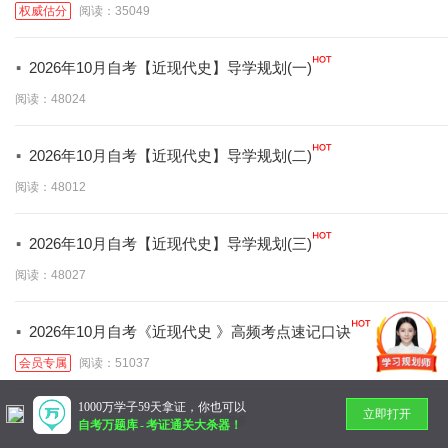
权威估分
阅读：35049
·
2026年10月自考【近现代史】导学规划(一)
阅读：48024
·
2026年10月自考【近现代史】导学规划(二)
阅读：48012
·
2026年10月自考【近现代史】导学规划(三)
阅读：48027
·
2026年10月自考《近现代史 》高频考点速记口诀
会员专属
阅读：51037
1000万学子59天拿证，你也可以
立即打开
暂无更多
自考万题库
-
考证通关大杀器！