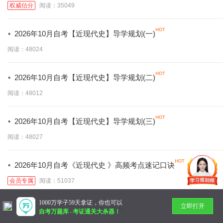
权威估分
阅读：35049
·
2026年10月自考【近现代史】导学规划(一)
阅读：48024
·
2026年10月自考【近现代史】导学规划(二)
阅读：48012
·
2026年10月自考【近现代史】导学规划(三)
阅读：48027
·
2026年10月自考《近现代史 》高频考点速记口诀
会员专属
阅读：51037
1000万学子59天拿证，你也可以
立即打开
暂无更多
自考万题库
-
考证通关大杀器！