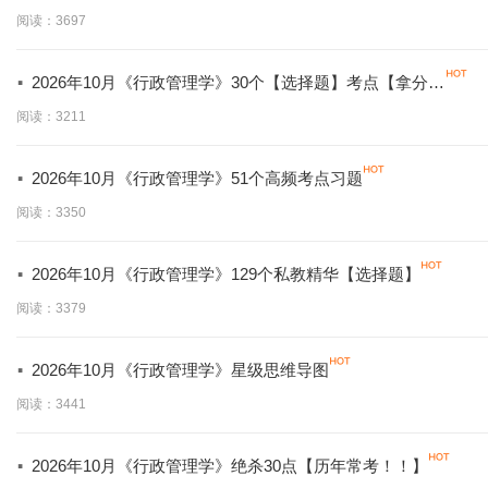
必背】
阅读：3697
·
2026年10月《行政管理学》30个【选择题】考点【拿分必
学】
阅读：3211
·
2026年10月《行政管理学》51个高频考点习题
阅读：3350
·
2026年10月《行政管理学》129个私教精华【选择题】
阅读：3379
·
2026年10月《行政管理学》星级思维导图
阅读：3441
·
2026年10月《行政管理学》绝杀30点【历年常考！！】