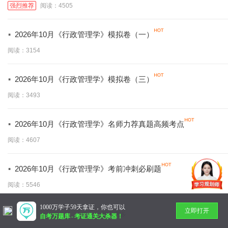
强烈推荐
阅读：4505
·
2026年10月《行政管理学》模拟卷（一）
阅读：3154
·
2026年10月《行政管理学》模拟卷（三）
阅读：3493
·
2026年10月《行政管理学》名师力荐真题高频考点
阅读：4607
·
2026年10月《行政管理学》考前冲刺必刷题
阅读：5546
1000万学子59天拿证，你也可以
立即打开
暂无更多
自考万题库
-
考证通关大杀器！