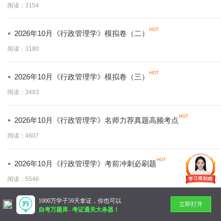
阅读：3154
·
2026年10月《行政管理学》模拟卷（二）
阅读：3180
·
2026年10月《行政管理学》模拟卷（三）
阅读：3493
·
2026年10月《行政管理学》名师力荐真题高频考点
阅读：4607
·
2026年10月《行政管理学》考前冲刺必刷题
阅读：5546
1000万学子59天拿证，你也可以
立即打开
暂无更多
自考万题库
-
考证通关大杀器！