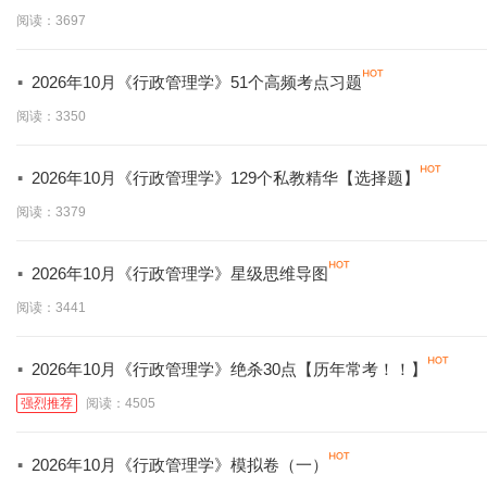
必背】
阅读：3697
·
2026年10月《行政管理学》51个高频考点习题
阅读：3350
·
2026年10月《行政管理学》129个私教精华【选择题】
阅读：3379
·
2026年10月《行政管理学》星级思维导图
阅读：3441
·
2026年10月《行政管理学》绝杀30点【历年常考！！】
强烈推荐
阅读：4505
·
2026年10月《行政管理学》模拟卷（一）