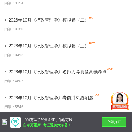
阅读：3154
·
2026年10月《行政管理学》模拟卷（二）
阅读：3180
·
2026年10月《行政管理学》模拟卷（三）
阅读：3493
·
2026年10月《行政管理学》名师力荐真题高频考点
阅读：4607
·
2026年10月《行政管理学》考前冲刺必刷题
阅读：5546
1000万学子59天拿证，你也可以
立即打开
暂无更多
自考万题库
-
考证通关大杀器！