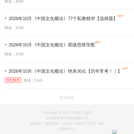
阅读：3066
·
2026年10月《中国文化概论》77个私教精华【选择题】
阅读：3108
·
2026年10月《中国文化概论》星级思维导图
阅读：3190
·
2026年10月《中国文化概论》绝杀30点【历年常考！！】
强烈推荐
阅读：5145
暂无更多
Copyright © 2014-
2026 万题库
北京美好明天科技有限公司
社会统一信用代码：91110 10832 72789 36N
帮助中心