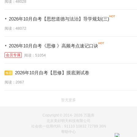
阅读：48028
·
2026年10月自考【思想道德与法治】导学规划(三)
阅读：48072
·
2026年10月自考《思修 》高频考点速记口诀
会员专属
阅读：51054
2026年10月自考【思修】摸底测试卷
阅读：2067
暂无更多
Copyright © 2014-
2026 万题库
北京美好明天科技有限公司
社会统一信用代码：91110 10832 72789 36N
帮助中心