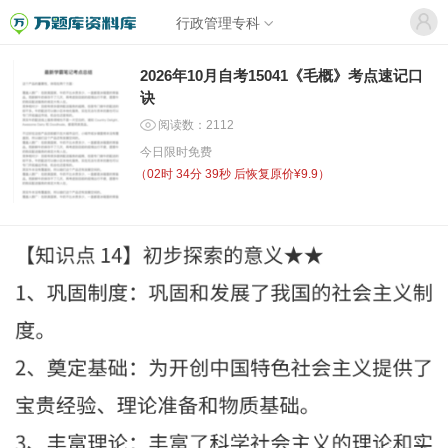
行政管理专科
2026年10月自考15041《毛概》考点速记口
诀
阅读数：2112
今日限时免费
（
02时 34分 39秒
后恢复原价¥9.9）