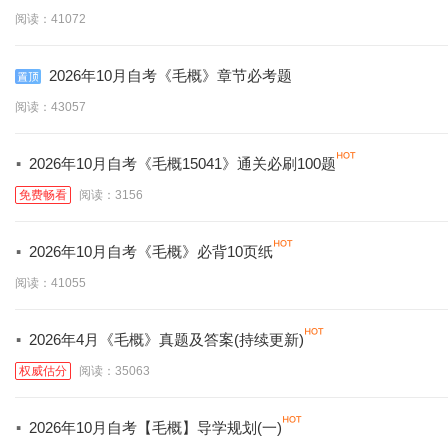
阅读：41072
2026年10月自考《毛概》章节必考题
阅读：43057
·
2026年10月自考《毛概15041》通关必刷100题
免费畅看
阅读：3156
·
2026年10月自考《毛概》必背10页纸
阅读：41055
·
2026年4月《毛概》真题及答案(持续更新)
权威估分
阅读：35063
·
2026年10月自考【毛概】导学规划(一)