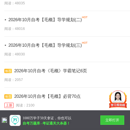
阅读：48035
·
2026年10月自考【毛概】导学规划(二)
阅读：48016
·
2026年10月自考【毛概】导学规划(三)
阅读：48030
2026年10月自考《毛概》学霸笔记6页
阅读：2057
2026年10月自考【毛概】必背70点
上新
阅读：2100
1000万学子59天拿证，你也可以
立即打开
暂无更多
自考万题库
-
考证通关大杀器！