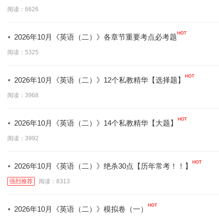
学】
阅读：6626
·
2026年10月《英语（二）》各章节重要考点必考题
阅读：5325
·
2026年10月《英语（二）》12个私教精华【选择题】
阅读：3968
·
2026年10月《英语（二）》14个私教精华【大题】
阅读：3992
·
2026年10月《英语（二）》绝杀30点【历年常考！！】
强烈推荐
阅读：8313
·
2026年10月《英语（二）》模拟卷（一）