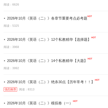
学】
阅读：6626
·
2026年10月《英语（二）》各章节重要考点必考题
阅读：5325
·
2026年10月《英语（二）》12个私教精华【选择题】
阅读：3968
·
2026年10月《英语（二）》14个私教精华【大题】
阅读：3992
·
2026年10月《英语（二）》绝杀30点【历年常考！！】
强烈推荐
阅读：8313
·
2026年10月《英语（二）》模拟卷（一）