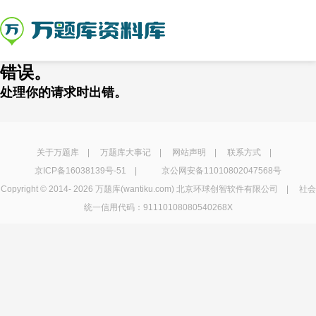
错误。
处理你的请求时出错。
关于万题库
|
万题库大事记
|
网站声明
|
联系方式
|
京ICP备16038139号-51
|
京公网安备11010802047568号
Copyright © 2014-
2026 万题库(wantiku.com) 北京环球创智软件有限公司 | 社会
统一信用代码：91110108080540268X