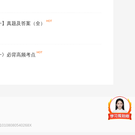
药一】真题及答案（全）
药一》必背高频考点
108080540268X