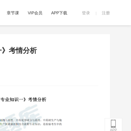
章节课
VIP会员
APP下载
登录
注册
|
一》考情分析
APP