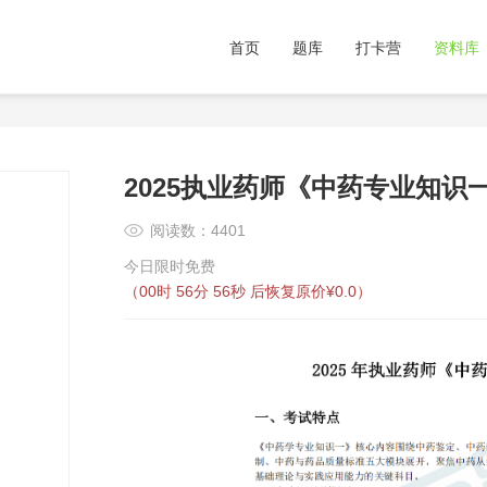
首页
题库
打卡营
资料库
2025执业药师《中药专业知识
阅读数：4401
今日限时免费
（
00时 56分 56秒
后恢复原价¥0.0）