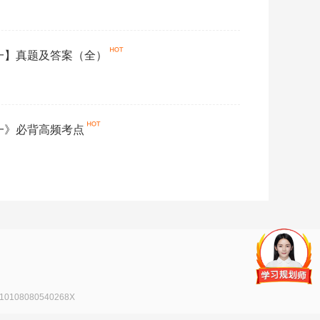
药一】真题及答案（全）
药一》必背高频考点
108080540268X