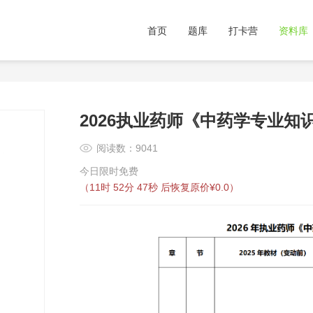
首页
题库
打卡营
资料库
2026执业药师《中药学专业知
阅读数：9041
今日限时免费
（
11时 52分 46秒
后恢复原价¥0.0）