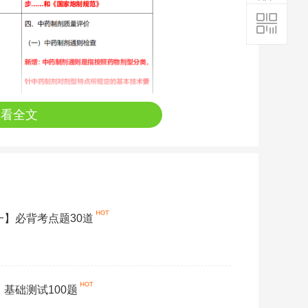
查看全文
一】必背考点题30道
】基础测试100题