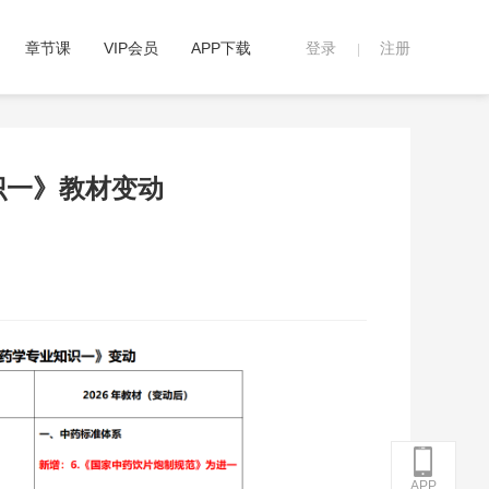
章节课
VIP会员
APP下载
登录
注册
|
识一》教材变动
APP