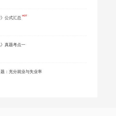
理》公式汇总
规》真题考点一
习题：充分就业与失业率