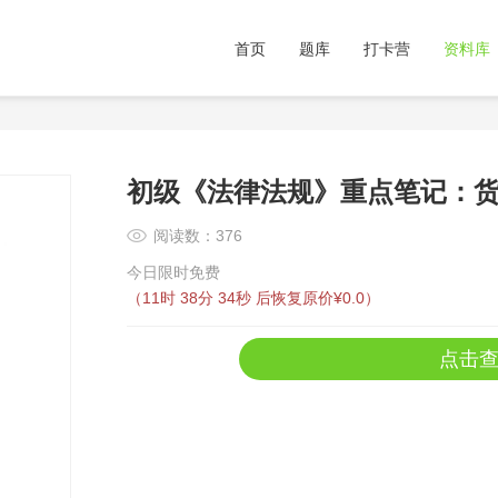
首页
题库
打卡营
资料库
初级《法律法规》重点笔记：
阅读数：376
今日限时免费
（
11时 38分 33秒
后恢复原价¥0.0）
点击