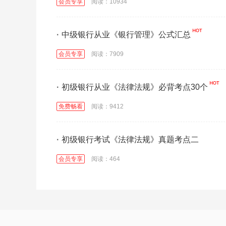
会员专享
阅读：10934
·
中级银行从业《银行管理》公式汇总
会员专享
阅读：7909
·
初级银行从业《法律法规》必背考点30个
免费畅看
阅读：9412
·
初级银行考试《法律法规》真题考点二
会员专享
阅读：464