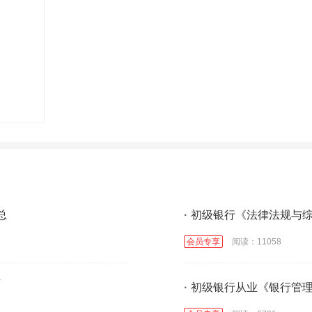
总
·
初级银行《法律法规与
会员专享
阅读：11058
·
初级银行从业《银行管