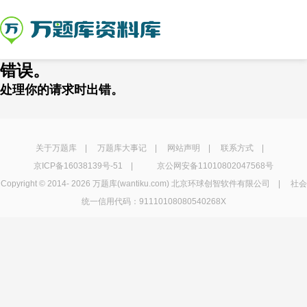
错误。
处理你的请求时出错。
关于万题库
|
万题库大事记
|
网站声明
|
联系方式
|
京ICP备16038139号-51
|
京公网安备11010802047568号
Copyright © 2014-
2026 万题库(wantiku.com) 北京环球创智软件有限公司 | 社会
统一信用代码：91110108080540268X