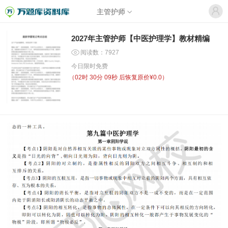
主管护师
2027年主管护师【中医护理学】教材精编
阅读数：7927
今日限时免费
（
02时 30分 09秒
后恢复原价¥0.0）