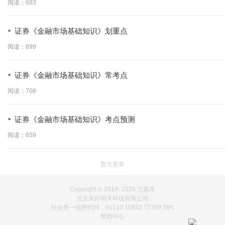
阅读：683
·
证券《金融市场基础知识》划重点
阅读：699
·
证券《金融市场基础知识》常考点
阅读：708
·
证券《金融市场基础知识》考点预测
阅读：659
暂无更多
Copyright © 2014-
2026 万题库
北京美好明天科技有限公司
社会统一信用代码：91110 10832 72789 36N
帮助中心