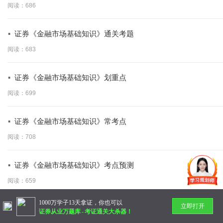
阅读：686
·
证券《金融市场基础知识》通关考题
阅读：683
·
证券《金融市场基础知识》划重点
阅读：699
·
证券《金融市场基础知识》常考点
阅读：708
·
证券《金融市场基础知识》考点预测
阅读：659
1000万学子13天拿证，你也可以
立即打开
暂无更多
证券从业万题库
-
考证通关大杀器！