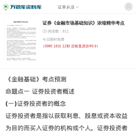
证券从业
证券《金融市场基础知识》浓缩精华考点
阅读数：811
今日限时免费
（
09时 18分 12秒
后恢复原价¥9.9）