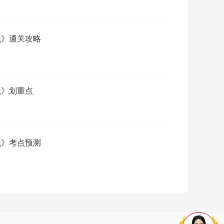
识》通关攻略
识》划重点
识》考点预测