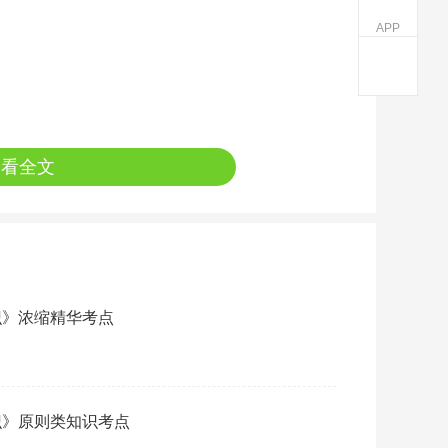
APP
查看全文
识》浓缩精华考点
识》原则类知识考点