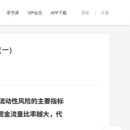
章节课
VIP会员
APP下载
登录
注册
|
（一）