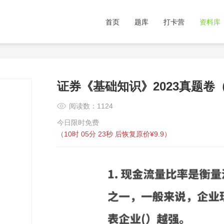
首页
题库
打卡营
资料库
证券《基础知识》2023真题卷
阅读数：1124
今日限时免费
（
10时 05分 23秒
后恢复原价¥9.9）