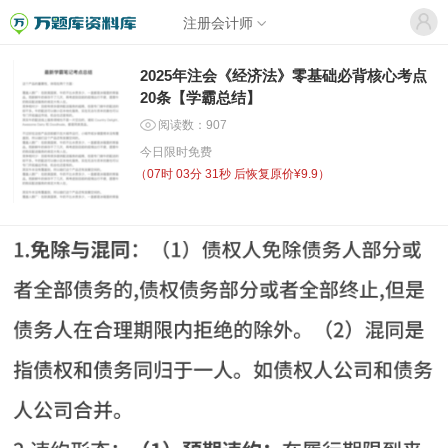
注册会计师
2025年注会《经济法》零基础必背核心考点
20条【学霸总结】
阅读数：907
今日限时免费
（
07时 03分 30秒
后恢复原价¥9.9）