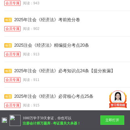
会员专属
阅读：943
2025年注会《经济法》考前抢分卷
会员专属
阅读：902
2025注会《经济法》精编提分考点20条
会员专属
阅读：913
2025年注会《经济法》必考知识点24条【提分捡漏】
会员专属
阅读：911
2025年注会《经济法》必背核心考点25条
会员专属
阅读：915
1000万学子59天拿证，你也可以
立即打开
暂无更多
注册会计师万题库
-
考证通关大杀器！