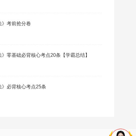
济法》考前抢分卷
济法》零基础必背核心考点20条【学霸总结】
法》必背核心考点25条