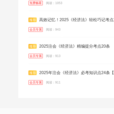
免费畅看
阅读：1053
高效记忆！2025《经济法》轻松巧记考点
会员专属
阅读：943
2025注会《经济法》精编提分考点20条
会员专属
阅读：913
2025年注会《经济法》必考知识点24条
会员专属
阅读：911