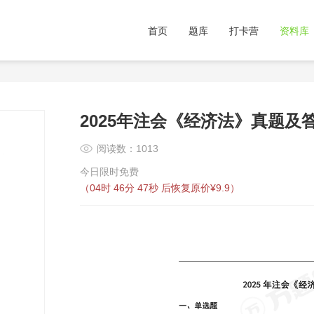
首页
题库
打卡营
资料库
2025年注会《经济法》真题及答
阅读数：1013
今日限时免费
（
04时 46分 47秒
后恢复原价¥9.9）