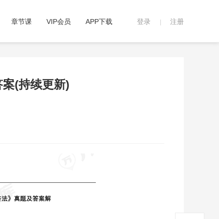
章节课
VIP会员
APP下载
登录
注册
|
案(持续更新)