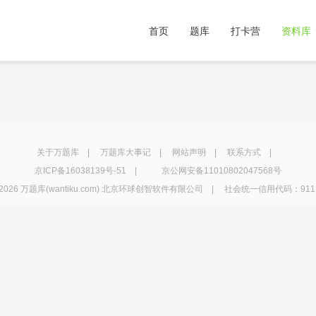
首页
题库
打卡营
资料库
关于万题库
|
万题库大事记
|
网站声明
|
联系方式
|
京ICP备16038139号-51
|
京公网安备11010802047568号
2026 万题库(wantiku.com) 北京环球创智软件有限公司 | 社会统一信用代码：91110