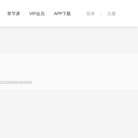
章节课
VIP会员
APP下载
登录
注册
|
108080540268X