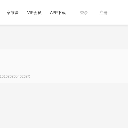
章节课
VIP会员
APP下载
登录
注册
|
108080540268X