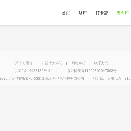
首页
题库
打卡营
资料库
关于万题库
|
万题库大事记
|
网站声明
|
联系方式
|
京ICP备16038139号-51
|
京公网安备11010802047568号
2026 万题库(wantiku.com) 北京环球创智软件有限公司 | 社会统一信用代码：91110