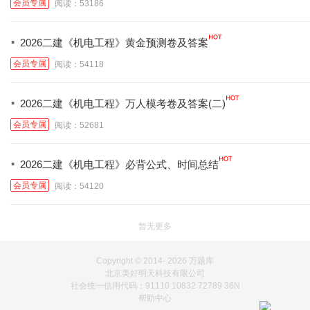
会员专属
阅读：53186
·
2026二建《机电工程》黄金预测卷及答案
会员专属
阅读：54118
·
2026二建《机电工程》万人模考卷及答案(二)
会员专属
阅读：52681
·
2026二建《机电工程》必背公式、时间总结
会员专属
阅读：54120
暂无更多
Copyright © 2014-
2026 万题库
北京美好明天科技有限公司
社会统一信用代码：91110 10832 72789 36N
帮助中心