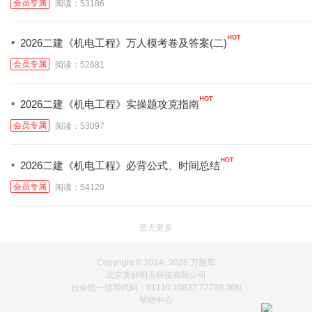
会员专属
阅读：53186
·
2026二建《机电工程》万人模考卷及答案(二)
会员专属
阅读：52681
·
2026二建《机电工程》实操题攻克指南
会员专属
阅读：53097
·
2026二建《机电工程》必背公式、时间总结
会员专属
阅读：54120
暂无更多
Copyright © 2014-
2026 万题库
北京美好明天科技有限公司
社会统一信用代码：91110 10832 72789 36N
帮助中心