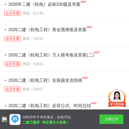
·
2026年二建《机电》必刷100题及答案
会员专属
阅读：51149
·
2026二建《机电工程》黄金预测卷及答案
会员专属
阅读：54118
·
2026二建《机电工程》万人模考卷及答案(二)
会员专属
阅读：52681
·
2026二建《机电工程》实操题攻克指南
会员专属
阅读：53097
·
2026二建《机电工程》必背公式、时间总结
会员专属
阅读：54120
1000万学子49天拿证，你也可以
立即打开
二建万题库
-
考证通关大杀器！