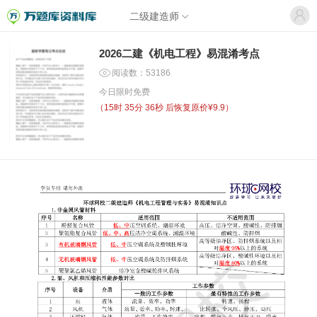
二级建造师
2026二建《机电工程》易混淆考点
阅读数：53186
今日限时免费
（
15时 35分 36秒
后恢复原价¥9.9）