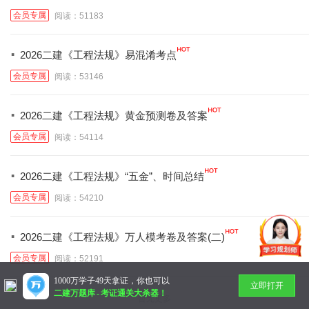
会员专属
阅读：51183
·
2026二建《工程法规》易混淆考点
会员专属
阅读：53146
·
2026二建《工程法规》黄金预测卷及答案
会员专属
阅读：54114
·
2026二建《工程法规》“五金”、时间总结
会员专属
阅读：54210
·
2026二建《工程法规》万人模考卷及答案(二)
会员专属
阅读：52191
1000万学子49天拿证，你也可以
立即打开
二建万题库
-
考证通关大杀器！
暂无更多