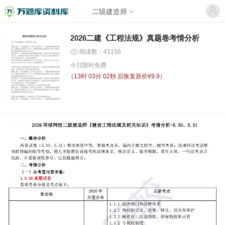
二级建造师
2026二建《工程法规》真题卷考情分析
阅读数：41156
今日限时免费
（
13时 03分 02秒
后恢复原价¥9.9）