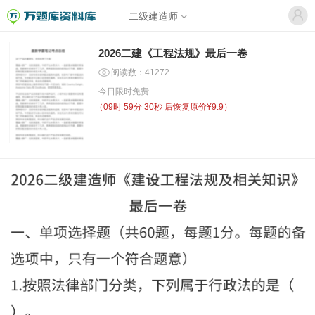
二级建造师
2026二建《工程法规》最后一卷
阅读数：41272
今日限时免费
（
09时 59分 29秒
后恢复原价¥9.9）