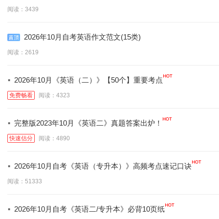
(含音标)
阅读：3439
2026年10月自考英语作文范文(15类)
阅读：2619
·
2026年10月《英语（二）》【50个】重要考点
免费畅看
阅读：4323
·
完整版2023年10月《英语二》真题答案出炉！
快速估分
阅读：4890
·
2026年10月自考《英语（专升本）》高频考点速记口诀
阅读：51333
·
2026年10月自考《英语二/专升本》必背10页纸