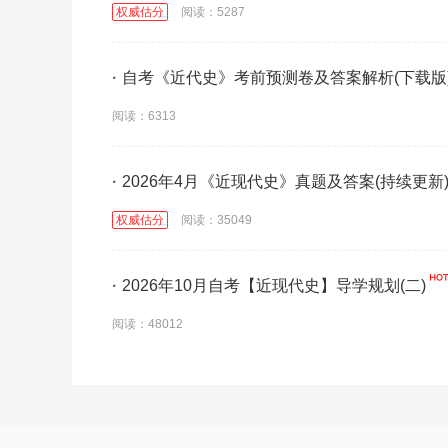
权威估分
阅读：5287
·
自考《近代史》考前预测卷及答案解析(下载版
阅读：6313
·
2026年4月《近现代史》真题及答案(持续更新
权威估分
阅读：35049
·
2026年10月自考【近现代史】导学规划(二)
阅读：48012