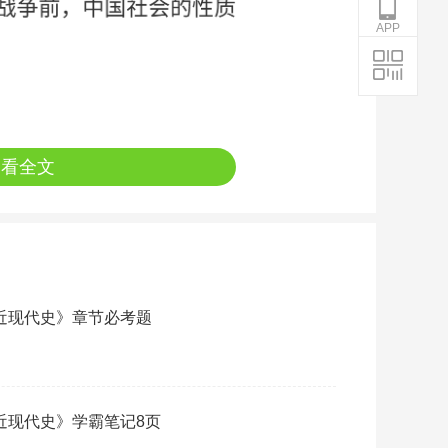
APP
查看全文
《近现代史》章节必考题
《近现代史》学霸笔记8页