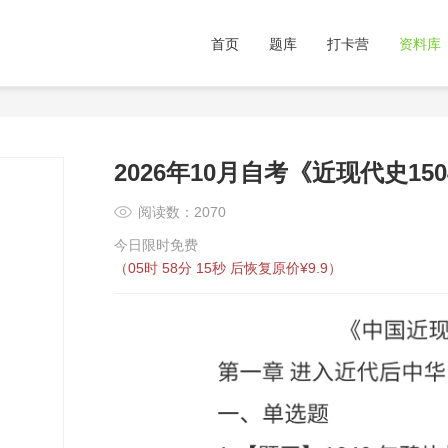
首页
题库
打卡营
资料库
2026年10月自考《近现代史15
阅读数：2070
今日限时免费
（
05时 58分 14秒
后恢复原价¥9.9）