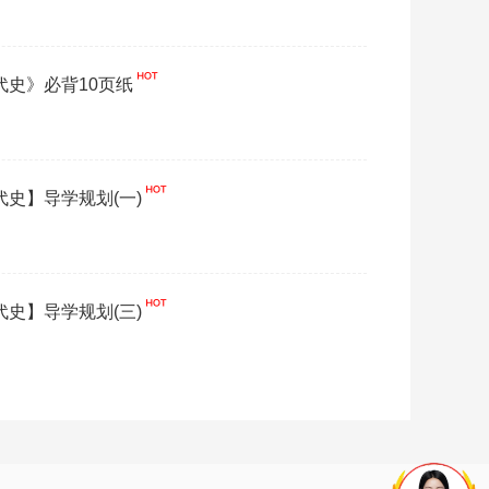
现代史》必背10页纸
代史】导学规划(一)
代史】导学规划(三)