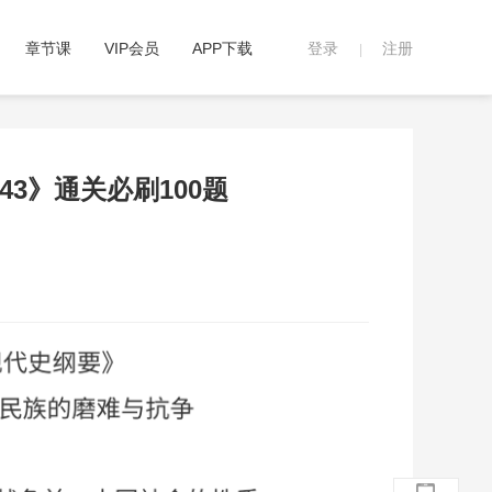
章节课
VIP会员
APP下载
登录
注册
|
043》通关必刷100题