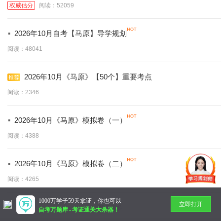
权威估分
阅读：52059
·
2026年10月自考【马原】导学规划
阅读：48041
2026年10月《马原》【50个】重要考点
阅读：2346
·
2026年10月《马原》模拟卷（一）
阅读：4388
·
2026年10月《马原》模拟卷（二）
阅读：4265
1000万学子59天拿证，你也可以
立即打开
暂无更多
自考万题库
-
考证通关大杀器！