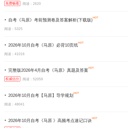
免费畅看
阅读：2620
·
自考《马原》考前预测卷及答案解析(下载版)
阅读：5325
·
2026年10月自考《马原》必背10页纸
阅读：41016
·
完整版2026年4月自考《马原》真题及答案
权威估分
阅读：52059
·
2026年10月自考【马原】导学规划
阅读：48041
·
2026年10月自考《马原 》高频考点速记口诀