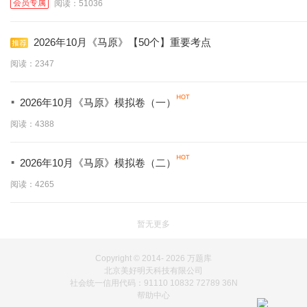
会员专属
阅读：51036
2026年10月《马原》【50个】重要考点
阅读：2347
·
2026年10月《马原》模拟卷（一）
阅读：4388
·
2026年10月《马原》模拟卷（二）
阅读：4265
暂无更多
Copyright © 2014-
2026 万题库
北京美好明天科技有限公司
社会统一信用代码：91110 10832 72789 36N
帮助中心