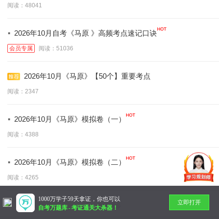
阅读：48041
·
2026年10月自考《马原 》高频考点速记口诀
会员专属
阅读：51036
2026年10月《马原》【50个】重要考点
阅读：2347
·
2026年10月《马原》模拟卷（一）
阅读：4388
·
2026年10月《马原》模拟卷（二）
阅读：4265
1000万学子59天拿证，你也可以
立即打开
暂无更多
自考万题库
-
考证通关大杀器！