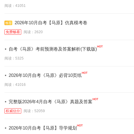
阅读：41051
2026年10月自考【马原】仿真模考卷
免费畅看
阅读：2620
·
自考《马原》考前预测卷及答案解析(下载版)
阅读：5325
·
2026年10月自考《马原》必背10页纸
阅读：41016
·
完整版2026年4月自考《马原》真题及答案
权威估分
阅读：52059
·
2026年10月自考【马原】导学规划