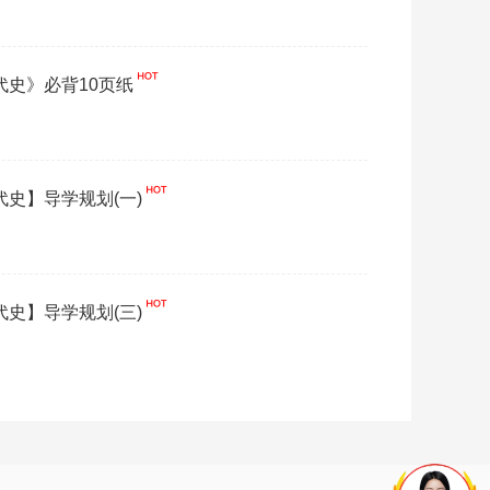
现代史》必背10页纸
代史】导学规划(一)
代史】导学规划(三)