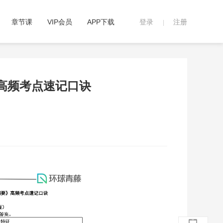
章节课
VIP会员
APP下载
登录
注册
|
》高频考点速记口诀