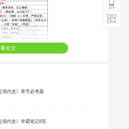
APP
查看全文
《近现代史》章节必考题
《近现代史》学霸笔记8页