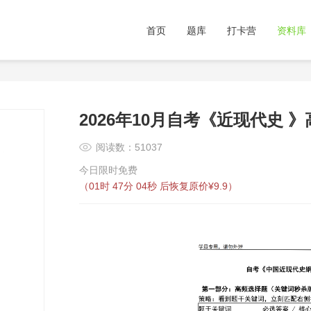
首页
题库
打卡营
资料库
2026年10月自考《近现代史 
阅读数：51037
今日限时免费
（
01时 47分 04秒
后恢复原价¥9.9）