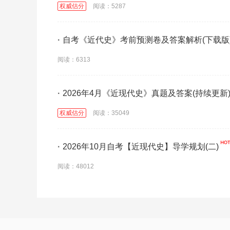
权威估分
阅读：5287
·
自考《近代史》考前预测卷及答案解析(下载版
阅读：6313
·
2026年4月《近现代史》真题及答案(持续更新
权威估分
阅读：35049
·
2026年10月自考【近现代史】导学规划(二)
阅读：48012