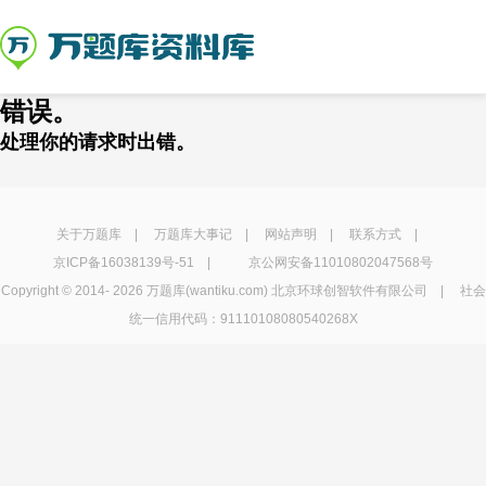
错误。
处理你的请求时出错。
关于万题库
|
万题库大事记
|
网站声明
|
联系方式
|
京ICP备16038139号-51
|
京公网安备11010802047568号
Copyright © 2014-
2026 万题库(wantiku.com) 北京环球创智软件有限公司 | 社会
统一信用代码：91110108080540268X