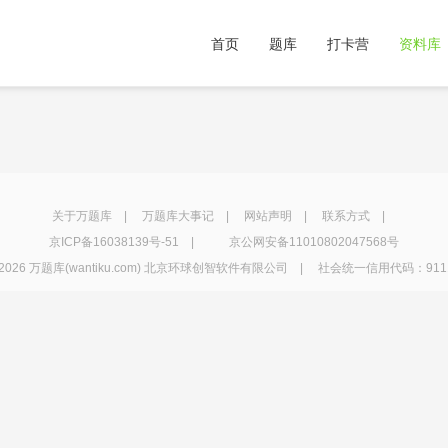
首页
题库
打卡营
资料库
关于万题库
|
万题库大事记
|
网站声明
|
联系方式
|
京ICP备16038139号-51
|
京公网安备11010802047568号
2026 万题库(wantiku.com) 北京环球创智软件有限公司 | 社会统一信用代码：91110