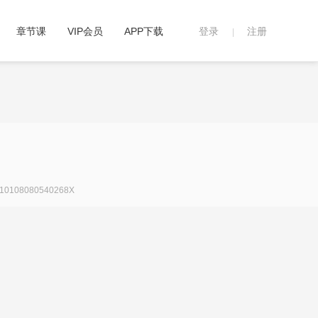
章节课
VIP会员
APP下载
登录
注册
|
108080540268X