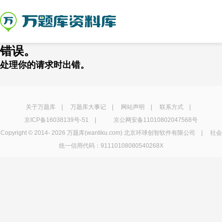
错误。
处理你的请求时出错。
关于万题库
|
万题库大事记
|
网站声明
|
联系方式
|
京ICP备16038139号-51
|
京公网安备11010802047568号
Copyright © 2014-
2026 万题库(wantiku.com) 北京环球创智软件有限公司 | 社会
统一信用代码：91110108080540268X