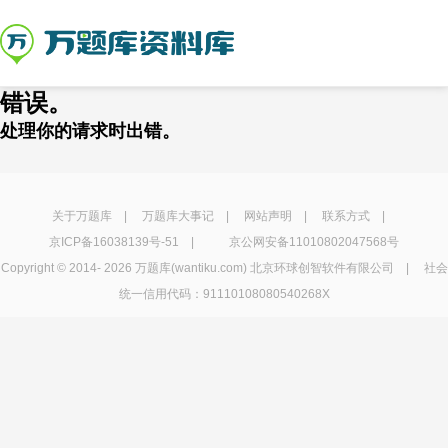
错误。
处理你的请求时出错。
关于万题库
|
万题库大事记
|
网站声明
|
联系方式
|
京ICP备16038139号-51
|
京公网安备11010802047568号
Copyright © 2014-
2026 万题库(wantiku.com) 北京环球创智软件有限公司 | 社会
统一信用代码：91110108080540268X