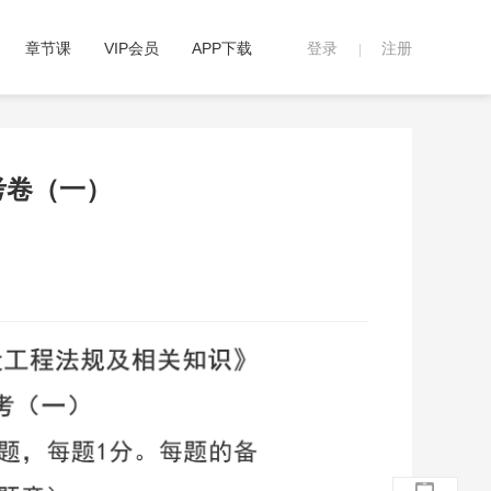
章节课
VIP会员
APP下载
登录
注册
|
考卷（一）