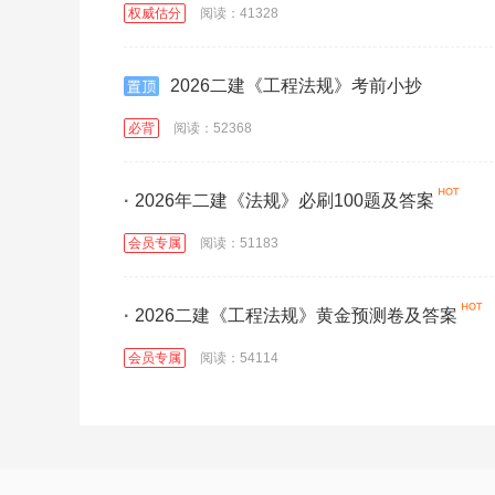
权威估分
阅读：41328
2026二建《工程法规》考前小抄
必背
阅读：52368
·
2026年二建《法规》必刷100题及答案
会员专属
阅读：51183
·
2026二建《工程法规》黄金预测卷及答案
会员专属
阅读：54114