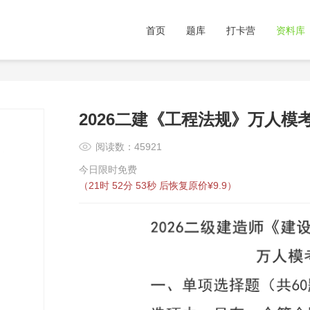
首页
题库
打卡营
资料库
2026二建《工程法规》万人模
阅读数：45921
今日限时免费
（
21时 52分 53秒
后恢复原价¥9.9）