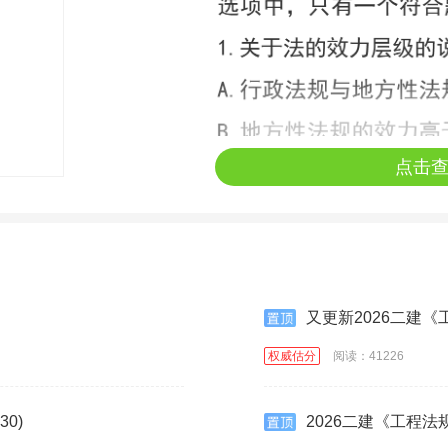
点击
又更新2026二建《工
权威估分
阅读：41226
0)
2026二建《工程